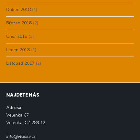
Duben 2018
(1)
Březen 2018
(2)
Únor 2018
(3)
Leden 2018
(1)
Listopad 2017
(2)
NAJDETE NÁS
Adresa
Velenka 67
Velenka, CZ 289 12
info@vlcisila.cz